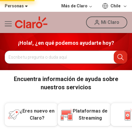
Personas
Más de Claro
Chile
Mi Claro
¡Hola!, ¿en qué podemos ayudarte hoy?
Encuentra información de ayuda sobre
nuestros servicios
¿Eres nuevo en
Plataformas de
Claro?
Streaming