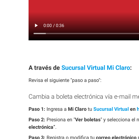
A través de
Sucursal Virtual Mi Claro
:
Revisa el siguiente "paso a paso":
Cambia a boleta electrónica vía e-mail m
Paso 1:
Ingresa a
Mi Claro
tu
Sucursal Virtual
en
h
Paso 2:
Presiona en "
Ver boletas
" y selecciona el
electrónica
”.
Paso 3:
Registra o modifica tu
correo electrónico
p