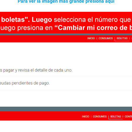
Para ver la imagen más grande presiona aquí