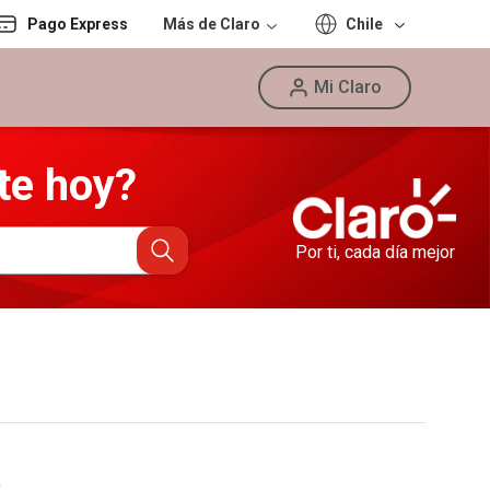
Pago Express
Más de Claro
Chile
Mi Claro
te hoy?
Por ti, cada día mejor