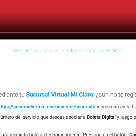
Presiona aquí para ver el video en pantalla completa.
ediante tu
Sucursal Virtual Mi Claro
, ¿aún no te reg
ttps://sucursalvirtual.clarochile.cl/sucursal/
y presiona en la b
 número del servicio que deseas asociar a
Boleta Digital
y luego p
ara recibir la boleta electrónicamente. Presiona en el botón "
Co