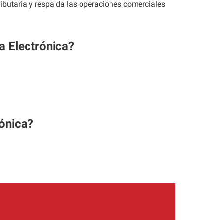
butaria y respalda las operaciones comerciales
a Electrónica?
rónica?