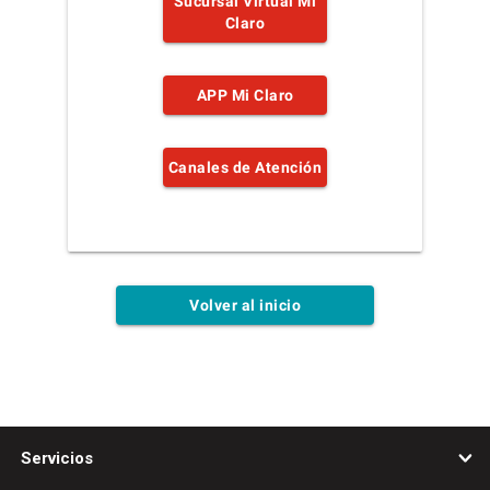
Sucursal Virtual Mi
Claro
APP Mi Claro
Canales de Atención
Volver al inicio
Servicios